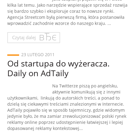
kilka lat temu. Jako narzędzie wspierające sprzedaż rozwija
się bardzo szybko i eksploruje coraz to nowsze rynki.
Agencja Streetcom byłą pierwszą firmą, która postanowiła
wprowadzić zachodnie wzorce do naszego kraju. ...
Czytaj dalej
23 LUTEGO 2011
Od startupa do wyżeracza.
Daily on AdTaily
Na Twitterze piszą po angielsku,
aktywnie komunikują się z innymi
użytkownikami, linkują do autorskich treści, a ponad to
dzielą się ciekawymi treściami znalezionymi w Internecie.
AdTaily pojawiło się w sposób tajemniczy, gdzie widomym
jedynie było, że ma zamiar zrewolucjonizować polski rynek
reklamy online poprzez udostępnienie łatwiejszej i lepiej
dopasowanej reklamy kontekstowej...