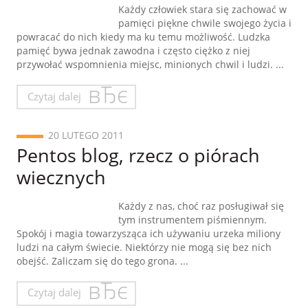
Każdy człowiek stara się zachować w
pamięci piękne chwile swojego życia i
powracać do nich kiedy ma ku temu możliwość. Ludzka
pamięć bywa jednak zawodna i często ciężko z niej
przywołać wspomnienia miejsc, minionych chwil i ludzi. ...
Czytaj dalej
20 LUTEGO 2011
Pentos blog, rzecz o piórach
wiecznych
Każdy z nas, choć raz posługiwał się
tym instrumentem piśmiennym.
Spokój i magia towarzysząca ich używaniu urzeka miliony
ludzi na całym świecie. Niektórzy nie mogą się bez nich
obejść. Zaliczam się do tego grona. ...
Czytaj dalej