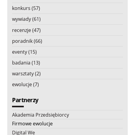
konkurs (57)
wywiady (61)
recenzje (47)
poradnik (66)
eventy (15)
badania (13)
warsztaty (2)
ewolucje (7)
Partnerzy
Akademia Przedsiębiorcy
Firmowe ewolucje
Digital We