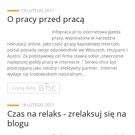
19 LUTEGO 2011
O pracy przed pracą
Infopraca.pl to internetowa giełda
pracy, wyposażona w narzędzia
rekrutacji online. Jako część grupy kapitałowej Intercom,
portal posiada swoje odpowiedniki we Włoszech, Hiszpanii i
Austrii. Za podstawowy cel firma stawia sobie „stworzenie
najlepszej giełdy pracy w internecie .” Serwis chce być
postrzegany jako solidny i efektywny partner. Internet
wydaje się środowiskiem naturalnym...
Czytaj dalej
18 LUTEGO 2011
Czas na relaks - zrelaksuj się na
blogu