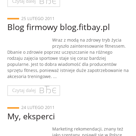
Czytaj dalej
25 LUTEGO 2011
Blog firmowy blog.fitbay.pl
Wraz z modą na zdrowy tryb życia
przyszło zainteresowanie fitnessem.
Dbanie o zdrowie poprzez uczęszczanie na różnego
rodzaju zajęcia sportowe staje się coraz bardziej
popularne. Jest to dobra wiadomość dla producentów
sprzętu fitness, ponieważ istnieje duże zapotrzebowanie na
akcesoria treningowe. ...
Czytaj dalej
24 LUTEGO 2011
My, eksperci
Marketing rekomendacji, znany też
jako szeptany, pojawił się w Polsce