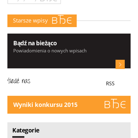
Starsze wpisy
Bądź na bieżąco
Powiadomienia o nowych wpisach
RSS
Wyniki konkursu 2015
Kategorie