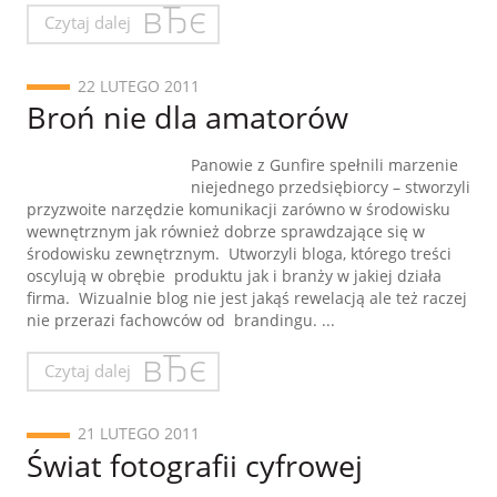
Czytaj dalej
22 LUTEGO 2011
Broń nie dla amatorów
Panowie z Gunfire spełnili marzenie
niejednego przedsiębiorcy – stworzyli
przyzwoite narzędzie komunikacji zarówno w środowisku
wewnętrznym jak również dobrze sprawdzające się w
środowisku zewnętrznym. Utworzyli bloga, którego treści
oscylują w obrębie produktu jak i branży w jakiej działa
firma. Wizualnie blog nie jest jakąś rewelacją ale też raczej
nie przerazi fachowców od brandingu. ...
Czytaj dalej
21 LUTEGO 2011
Świat fotografii cyfrowej