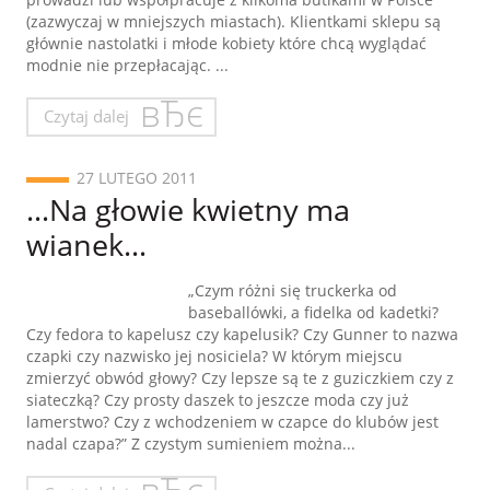
(zazwyczaj w mniejszych miastach). Klientkami sklepu są
głównie nastolatki i młode kobiety które chcą wyglądać
modnie nie przepłacając. ...
Czytaj dalej
27 LUTEGO 2011
…Na głowie kwietny ma
wianek…
„Czym różni się truckerka od
baseballówki, a fidelka od kadetki?
Czy fedora to kapelusz czy kapelusik? Czy Gunner to nazwa
czapki czy nazwisko jej nosiciela? W którym miejscu
zmierzyć obwód głowy? Czy lepsze są te z guziczkiem czy z
siateczką? Czy prosty daszek to jeszcze moda czy już
lamerstwo? Czy z wchodzeniem w czapce do klubów jest
nadal czapa?” Z czystym sumieniem można...