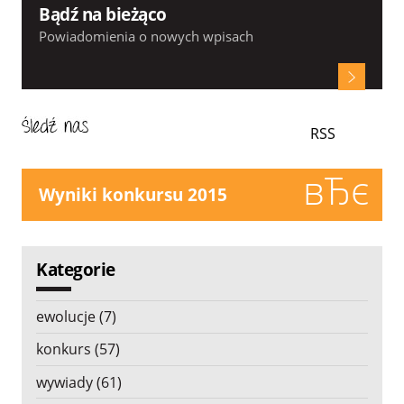
Bądź na bieżąco
Powiadomienia o nowych wpisach
RSS
Wyniki konkursu 2015
Kategorie
ewolucje (7)
konkurs (57)
wywiady (61)