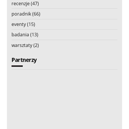
recenzje (47)
poradnik (66)
eventy (15)
badania (13)
warsztaty (2)
Partnerzy