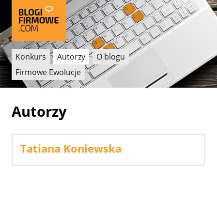
Konkurs
Autorzy
O blogu
Firmowe Ewolucje
Autorzy
Tatiana Koniewska