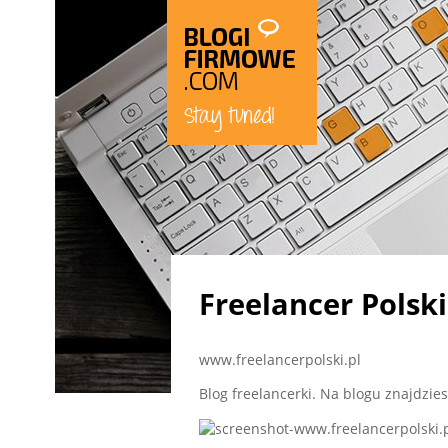
Freelancer Polski
www.freelancerpolski.pl
Blog freelancerki. Na blogu znajdzies