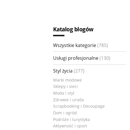
Katalog blogów
Wszystkie kategorie
(785)
Usługi profesjonalne
(
130
)
Styl życia
(
277
)
Marki modowe
Sklepy i sieci
Moda i styl
Zdrowie i uroda
Scrapbooking i Decoupage
Dom i ogród
Podróże i turystyka
Aktywność i sport