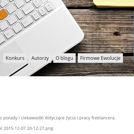
Konkurs
Autorzy
O blogu
Firmowe Ewolucje
z porady i ciekawostki dotyczące życia i pracy freelancera.