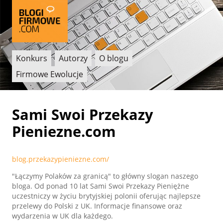
Konkurs
Autorzy
O blogu
Firmowe Ewolucje
Sami Swoi Przekazy
Pieniezne.com
blog.przekazypieniezne.com/
"Łączymy Polaków za granicą" to główny slogan naszego
bloga. Od ponad 10 lat Sami Swoi Przekazy Pieniężne
uczestniczy w życiu brytyjskiej polonii oferując najlepsze
przelewy do Polski z UK. Informacje finansowe oraz
wydarzenia w UK dla każdego.