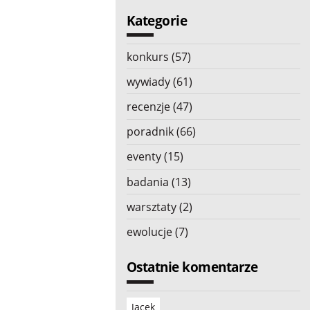
Kategorie
konkurs (57)
wywiady (61)
recenzje (47)
poradnik (66)
eventy (15)
badania (13)
warsztaty (2)
ewolucje (7)
Ostatnie komentarze
Jacek