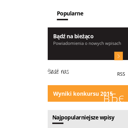
Popularne
Bądź na bieżąco
Powiadomienia o nowych wpisach
Powiadamiaj mnie o nowych komentar
Zapamiętaj moje dane
Dodaj komentarz
RSS
Wyniki konkursu 2015
Najpopularniejsze wpisy